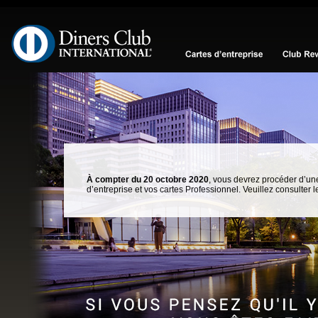
Sauter la navigation
À compter du 20 octobre 2020
, vous devrez procéder d’un
d’entreprise et vos cartes Professionnel. Veuillez consulter l